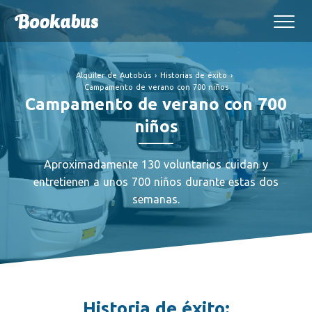
Alquiler de Autobús
›
Historias de éxito
›
Campamento de verano con 700 niños
Campamento de verano con 700
niños
Aproximadamente 130 voluntarios cuidan y
entretienen a unos 700 niños durante estas dos
semanas.
Historia de éxito: