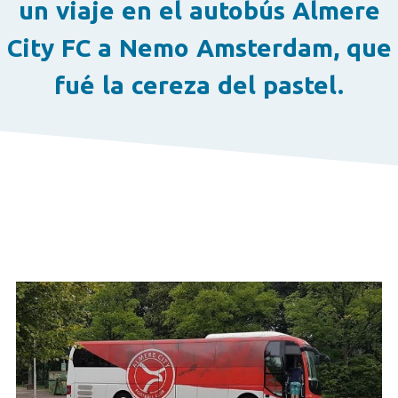
un viaje en el autobús Almere
City FC a Nemo Amsterdam, que
fué la cereza del pastel.