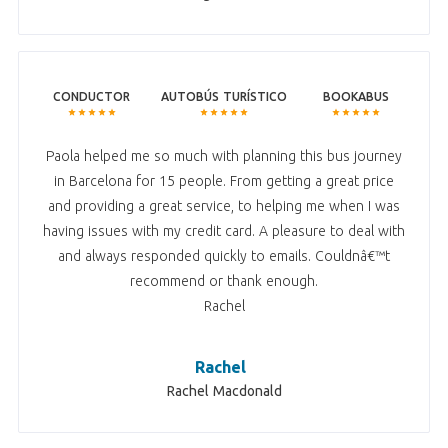
CONDUCTOR
AUTOBÚS TURÍSTICO
BOOKABUS
Paola helped me so much with planning this bus journey
in Barcelona for 15 people. From getting a great price
and providing a great service, to helping me when I was
having issues with my credit card. A pleasure to deal with
and always responded quickly to emails. Couldnâ€™t
recommend or thank enough.
Rachel
Rachel
Rachel Macdonald