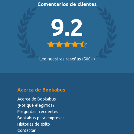
Comentarios de clientes
9.2
Lee nuestras reseñas (500+)
Acerca de Bookabus
Acerca de Bookabus
¿Por qué elegirnos?
Preguntas frecuentes
Bookabus para empresas
Historias de éxito
Contactar