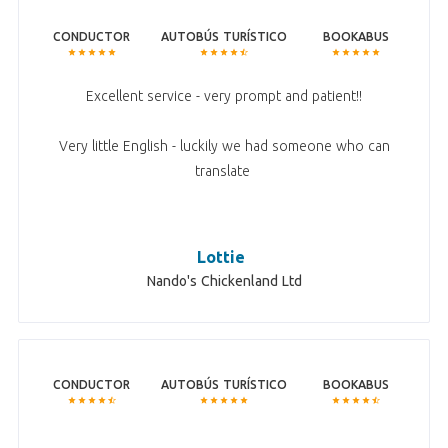
CONDUCTOR
AUTOBÚS TURÍSTICO
BOOKABUS
Excellent service - very prompt and patient!!
Very little English - luckily we had someone who can
translate
Lottie
Nando's Chickenland Ltd
CONDUCTOR
AUTOBÚS TURÍSTICO
BOOKABUS