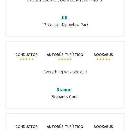
Excellent service. Definately recommend.
Jill
17 Wester Kippielaw Park
CONDUCTOR
AUTOBÚS TURÍSTICO
BOOKABUS
Everything was perfect!
Rianne
Brabants Goed
CONDUCTOR
AUTOBÚS TURÍSTICO
BOOKABUS