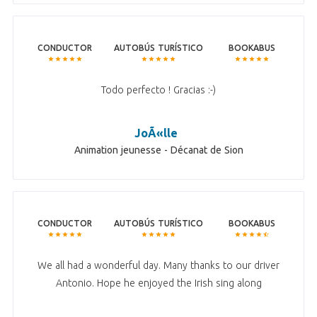
CONDUCTOR
AUTOBÚS TURÍSTICO
BOOKABUS
Todo perfecto ! Gracias :-)
JoÃ«lle
Animation jeunesse - Décanat de Sion
CONDUCTOR
AUTOBÚS TURÍSTICO
BOOKABUS
We all had a wonderful day. Many thanks to our driver
Antonio. Hope he enjoyed the Irish sing along