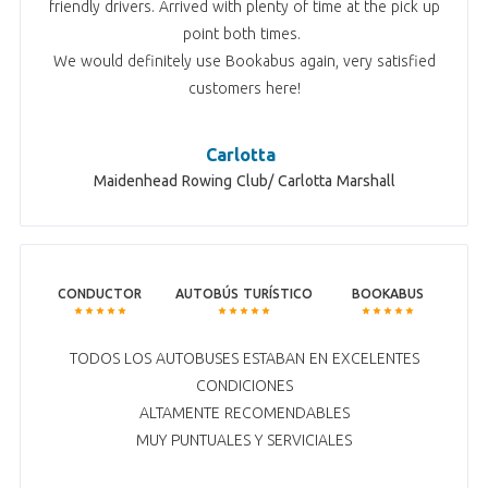
friendly drivers. Arrived with plenty of time at the pick up
point both times.
We would definitely use Bookabus again, very satisfied
customers here!
Carlotta
Maidenhead Rowing Club/ Carlotta Marshall
CONDUCTOR
AUTOBÚS TURÍSTICO
BOOKABUS
TODOS LOS AUTOBUSES ESTABAN EN EXCELENTES
CONDICIONES
ALTAMENTE RECOMENDABLES
MUY PUNTUALES Y SERVICIALES