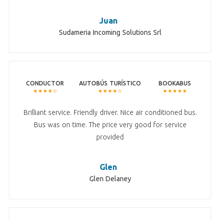
Juan
Sudameria Incoming Solutions Srl
CONDUCTOR
AUTOBÚS TURÍSTICO
BOOKABUS
Brilliant service. Friendly driver. Nice air conditioned bus.
Bus was on time. The price very good for service
provided
Glen
Glen Delaney