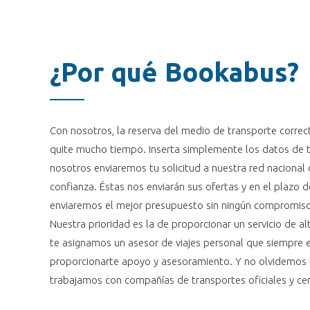
¿Por qué Bookabus?
Con nosotros, la reserva del medio de transporte correc
quite mucho tiempo. Inserta simplemente los datos de tu 
nosotros enviaremos tu solicitud a nuestra red naciona
confianza. Éstas nos enviarán sus ofertas y en el plazo d
enviaremos el mejor presupuesto sin ningún compromiso
Nuestra prioridad es la de proporcionar un servicio de al
te asignamos un asesor de viajes personal que siempre e
proporcionarte apoyo y asesoramiento. Y no olvidemos l
trabajamos con compañías de transportes oficiales y cer