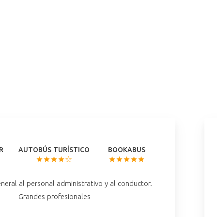
R
AUTOBÚS TURÍSTICO
BOOKABUS
general al personal administrativo y al conductor.
Grandes profesionales