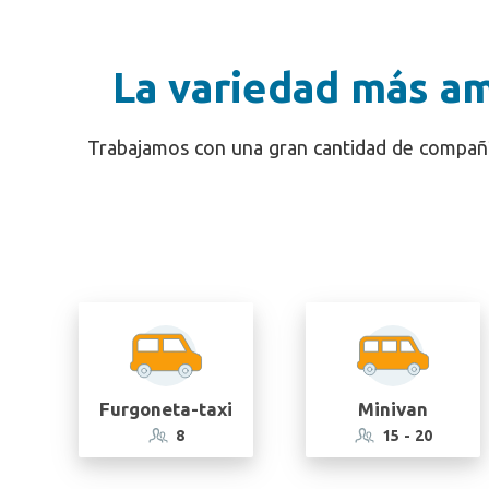
La variedad más am
Trabajamos con una gran cantidad de compañía
Furgoneta-taxi
Minivan
8
15 - 20