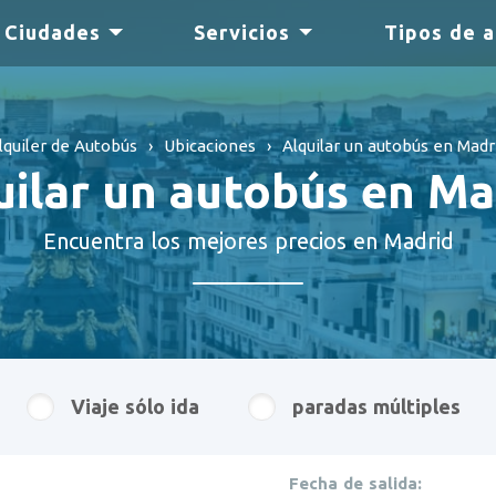
Ciudades
Servicios
Tipos de 
lquiler de Autobús
›
Ubicaciones
›
Alquilar un autobús en Madr
uilar un autobús en Ma
Encuentra los mejores precios en Madrid
Viaje sólo ida
paradas múltiples
Fecha de salida: