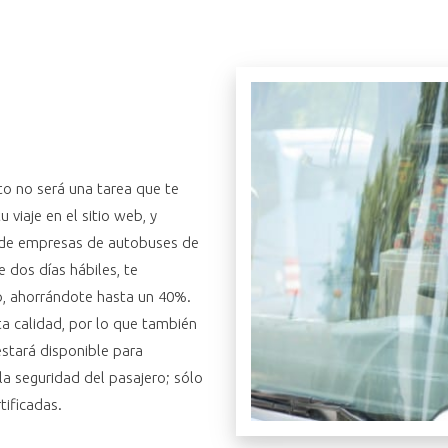
to no será una tarea que te
viaje en el sitio web, y
l de empresas de autobuses de
e dos días hábiles, te
, ahorrándote hasta un 40%.
ta calidad, por lo que también
stará disponible para
a seguridad del pasajero; sólo
tificadas.