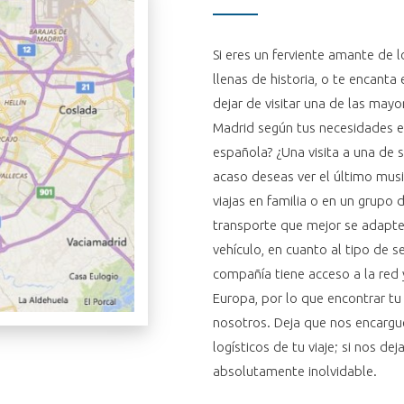
Si eres un ferviente amante de 
llenas de historia, o te encant
dejar de visitar una de las mayo
Madrid según tus necesidades es
española? ¿Una visita a una de 
acaso deseas ver el último musi
viajas en familia o en un grupo
transporte que mejor se adapte
vehículo, en cuanto al tipo de se
compañía tiene acceso a la red
Europa, por lo que encontrar t
nosotros. Deja que nos encargu
logísticos de tu viaje; si nos d
absolutamente inolvidable.