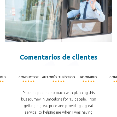
Comentarios de clientes
BUS
CONDUCTOR
AUTOBÚS TURÍSTICO
BOOKABUS
CON
Paola helped me so much with planning this
bus journey in Barcelona for 15 people. From
getting a great price and providing a great
service, to helping me when I was having