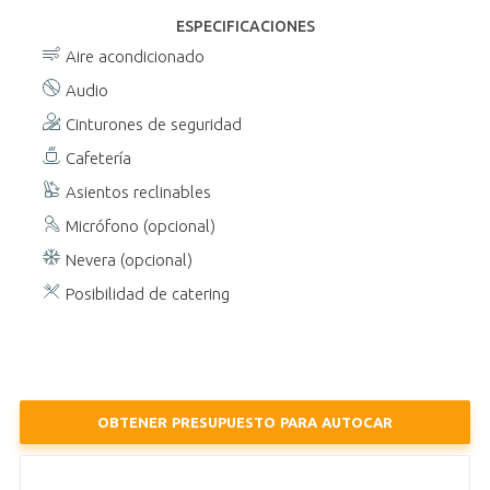
ESPECIFICACIONES
Aire acondicionado
Audio
Cinturones de seguridad
Cafetería
Asientos reclinables
Micrófono (opcional)
Nevera (opcional)
Posibilidad de catering
OBTENER PRESUPUESTO PARA AUTOCAR