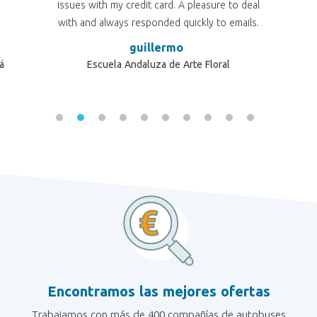
issues with my credit card. A pleasure to deal
with and always responded quickly to emails.
Couldnâ€™t recommend or thank enough.
guillermo
Rachel
á
Escuela Andaluza de Arte Floral
Encontramos las mejores ofertas
Trabajamos con más de 400 compañías de autobuses