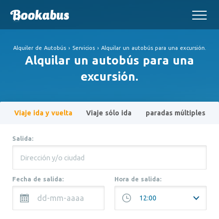
Alquiler de Autobús
›
Servicios
›
Alquilar un autobús para una excursión.
Alquilar un autobús para una
excursión.
Viaje ida y vuelta
Viaje sólo ida
paradas múltiples
Salida:
Fecha de salida:
Hora de salida: