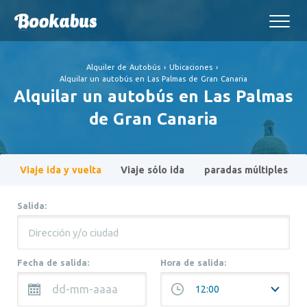
Alquiler de Autobús
›
Ubicaciones
›
Alquilar un autobús en Las Palmas de Gran Canaria
Alquilar un autobús en Las Palmas
de Gran Canaria
Viaje ida y vuelta
Viaje sólo ida
paradas múltiples
Salida:
Fecha de salida:
Hora de salida: