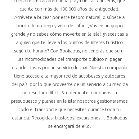
o el arrecife calcáreo de la playa de Las Canteras, que
cuenta con más de 100.000 años de antigüedad.
Atrévete a bucear por este tesoro natural, o súbete a
bordo de un Jeep y vete de safari. ¿Vas en un grupo
grande y no sabes cómo moverte en la isla? ¿Necesitas a
alguien que te lleve a los puntos de interés turístico
según tu horario? Con Bookabus, no tendrás que sufrir
las incomodidades del transporte público ni pagar
grandes tasas por un servicio de taxi. Nuestra compañía
tiene acceso a la mayor red de autobuses y autocares
del país, por lo que proveerte de un servicio a tu medida
no resultará difícil. Simplemente mándanos tu
presupuesto y planes en la isla; nosotros gestionaremos
todo el transporte que necesites durante toda tu
estancia. Recogidas, traslados, excursiones… Bookabus
se encargará de ello.